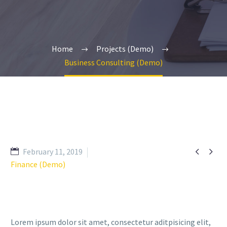
Home
Projects (Demo)
Business Consulting (Demo)


February 11, 2019
Finance (Demo)
Lorem ipsum dolor sit amet, consectetur aditpisicing elit,