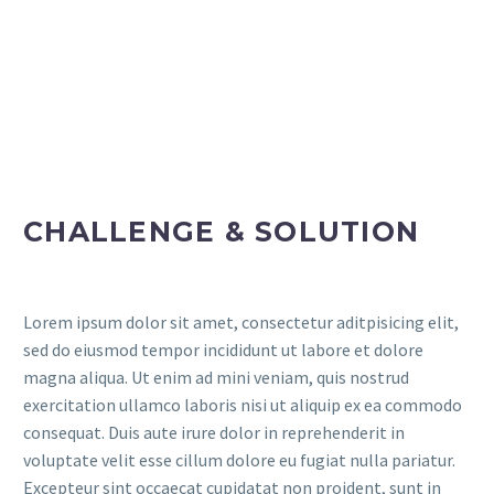
CHALLENGE & SOLUTION
Lorem ipsum dolor sit amet, consectetur aditpisicing elit,
sed do eiusmod tempor incididunt ut labore et dolore
magna aliqua. Ut enim ad mini veniam, quis nostrud
exercitation ullamco laboris nisi ut aliquip ex ea commodo
consequat. Duis aute irure dolor in reprehenderit in
voluptate velit esse cillum dolore eu fugiat nulla pariatur.
Excepteur sint occaecat cupidatat non proident, sunt in