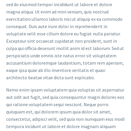
sed do eiusmod tempor incididunt ut labore et dolore
magna aliqua. Ut enim ad mini veniam, quis nostrud
exercitation ullamco laboris nisi ut aliquip ex ea commodo
consequat. Duis aute irure dolor in reprehenderit in
voluptate velit esse cillum dolore eu fugiat nulla pariatur.
Excepteur sint occaecat cupidatat non proident, sunt in
culpa qui officia deserunt mollit anim id est laborum. Sed ut
perspiciatis unde omnis iste natus error sit voluptatem
accusantium doloremque laudantium, totam rem aperiam,
eaque ipsa quae ab illo inventore veritatis et quasi
architecto beatae vitae dicta sunt explicabo.
Nemo enim ipsam voluptatem quia voluptas sit aspernatur
aut odit aut fugit, sed quia consequuntur magni dolores eos
qui ratione voluptatem sequi nesciunt. Neque porro
quisquam est, qui dolorem ipsum quia dolor sit amet,
consectetur, adipisci velit, sed quia non numquam eius modi
tempora incidunt ut labore et dolore magnam aliquam