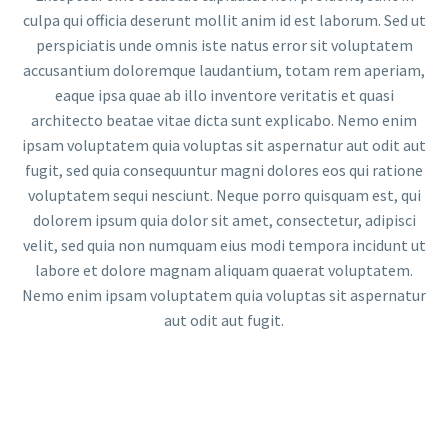
culpa qui officia deserunt mollit anim id est laborum. Sed ut
perspiciatis unde omnis iste natus error sit voluptatem
accusantium doloremque laudantium, totam rem aperiam,
eaque ipsa quae ab illo inventore veritatis et quasi
architecto beatae vitae dicta sunt explicabo. Nemo enim
ipsam voluptatem quia voluptas sit aspernatur aut odit aut
fugit, sed quia consequuntur magni dolores eos qui ratione
voluptatem sequi nesciunt. Neque porro quisquam est, qui
dolorem ipsum quia dolor sit amet, consectetur, adipisci
velit, sed quia non numquam eius modi tempora incidunt ut
labore et dolore magnam aliquam quaerat voluptatem.
Nemo enim ipsam voluptatem quia voluptas sit aspernatur
aut odit aut fugit.