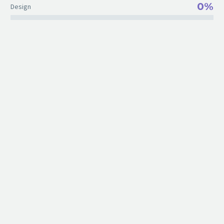
0%
Design