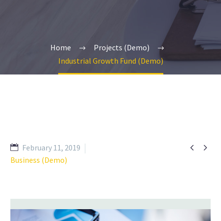
Home
Projects (Demo)
Industrial Growth Fund (Demo)


February 11, 2019
Business (Demo)