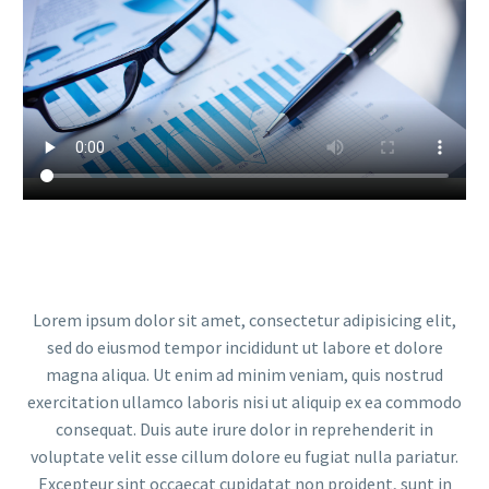
Lorem ipsum dolor sit amet, consectetur adipisicing elit,
sed do eiusmod tempor incididunt ut labore et dolore
magna aliqua. Ut enim ad minim veniam, quis nostrud
exercitation ullamco laboris nisi ut aliquip ex ea commodo
consequat. Duis aute irure dolor in reprehenderit in
voluptate velit esse cillum dolore eu fugiat nulla pariatur.
Excepteur sint occaecat cupidatat non proident, sunt in