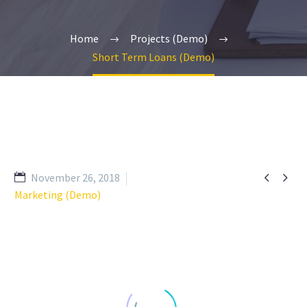
Home
Projects (Demo)
Short Term Loans (Demo)


November 26, 2018
Marketing (Demo)