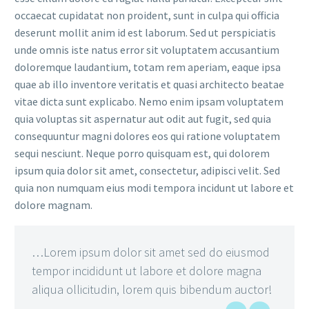
occaecat cupidatat non proident, sunt in culpa qui officia
deserunt mollit anim id est laborum. Sed ut perspiciatis
unde omnis iste natus error sit voluptatem accusantium
doloremque laudantium, totam rem aperiam, eaque ipsa
quae ab illo inventore veritatis et quasi architecto beatae
vitae dicta sunt explicabo. Nemo enim ipsam voluptatem
quia voluptas sit aspernatur aut odit aut fugit, sed quia
consequuntur magni dolores eos qui ratione voluptatem
sequi nesciunt. Neque porro quisquam est, qui dolorem
ipsum quia dolor sit amet, consectetur, adipisci velit. Sed
quia non numquam eius modi tempora incidunt ut labore et
dolore magnam.
…Lorem ipsum dolor sit amet sed do eiusmod
tempor incididunt ut labore et dolore magna
aliqua ollicitudin, lorem quis bibendum auctor!