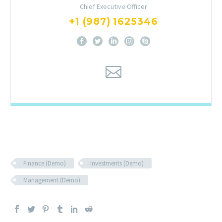
Chief Executive Officer
+1 (987) 1625346
Finance (Demo)
Investments (Demo)
Management (Demo)