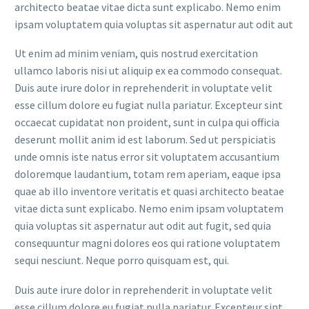
architecto beatae vitae dicta sunt explicabo. Nemo enim
ipsam voluptatem quia voluptas sit aspernatur aut odit aut
Ut enim ad minim veniam, quis nostrud exercitation
ullamco laboris nisi ut aliquip ex ea commodo consequat.
Duis aute irure dolor in reprehenderit in voluptate velit
esse cillum dolore eu fugiat nulla pariatur. Excepteur sint
occaecat cupidatat non proident, sunt in culpa qui officia
deserunt mollit anim id est laborum. Sed ut perspiciatis
unde omnis iste natus error sit voluptatem accusantium
doloremque laudantium, totam rem aperiam, eaque ipsa
quae ab illo inventore veritatis et quasi architecto beatae
vitae dicta sunt explicabo. Nemo enim ipsam voluptatem
quia voluptas sit aspernatur aut odit aut fugit, sed quia
consequuntur magni dolores eos qui ratione voluptatem
sequi nesciunt. Neque porro quisquam est, qui.
Duis aute irure dolor in reprehenderit in voluptate velit
esse cillum dolore eu fugiat nulla pariatur. Excepteur sint