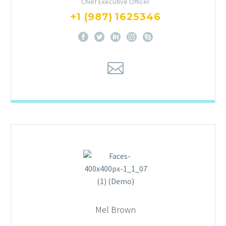
Chief Executive Officer
+1 (987) 1625346
Mel Brown