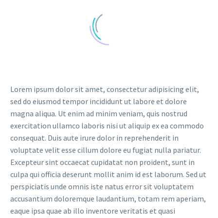
Lorem ipsum dolor sit amet, consectetur adipisicing elit,
sed do eiusmod tempor incididunt ut labore et dolore
magna aliqua. Ut enim ad minim veniam, quis nostrud
exercitation ullamco laboris nisi ut aliquip ex ea commodo
consequat. Duis aute irure dolor in reprehenderit in
voluptate velit esse cillum dolore eu fugiat nulla pariatur.
Excepteur sint occaecat cupidatat non proident, sunt in
culpa qui officia deserunt mollit anim id est laborum. Sed ut
perspiciatis unde omnis iste natus error sit voluptatem
accusantium doloremque laudantium, totam rem aperiam,
eaque ipsa quae ab illo inventore veritatis et quasi